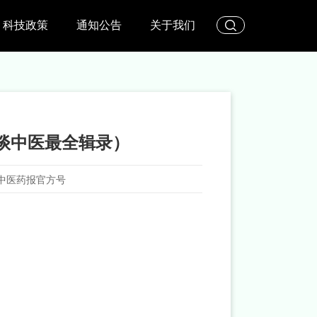
科技政策
通知公告
关于我们
东谈中医最全辑录）
中医药报官方号