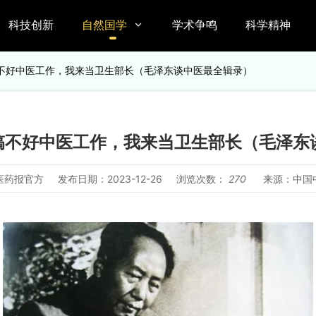
科技创新
自然国学
学术争鸣
科学精神

：搞不好中医工作，我来当卫生部长（毛泽东谈中医最全辑录）
：搞不好中医工作，我来当卫生部长（毛泽
医药报官方
发布日期：2023-12-26
浏览次数：
270
来源：中国