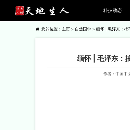
科技动态
您的位置：
主页
>
自然国学
> 缅怀 | 毛泽东
缅怀 | 毛泽东
作者：中国中