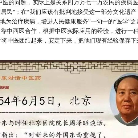
中医的问题，实际上是关系四万万七千万农民的疾病医
市居民”；在“我们应该有批判地接受这一部分文化遗
地为治疗疾病，增进人民健康服务”一句中的“医学”之后
“依靠中西医合作，根据中医实际应用的经验，进行一
在“将中医团结起来，安定下来，把他们现有经验保存下来