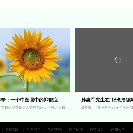
李辛：一个中医眼中的抑郁症
 当我们现在说某人是抑郁症，一般人会想
编者按： “ 第六届生命医学学术
科技创新
自然国学
学术争鸣
科学精神
科技政策
通知公告