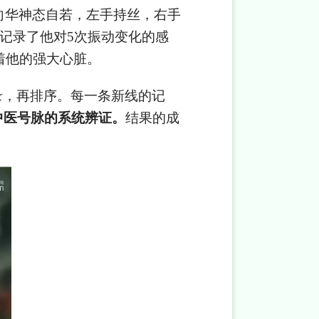
向华神态自若，左手持丝，右手
记录了他对5次振动变化的感
着他的强大心脏。
录，再排序。每一条新线的记
中医号脉的系统辨证。
结果的成