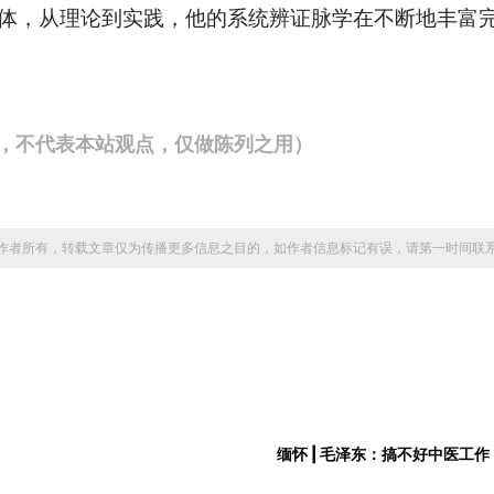
身体，从理论到实践，他的系统辨证脉学在不断地丰富
，不代表本站观点，仅做陈列之用）
作者所有，转载文章仅为传播更多信息之目的，如作者信息标记有误，请第一时间联
缅怀 | 毛泽东：搞不好中医