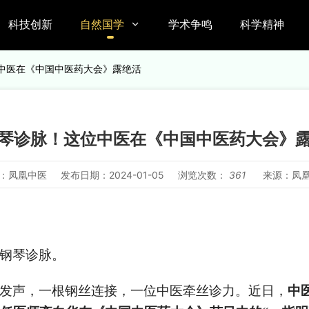
科技创新
自然国学
学术争鸣
科学精神

位中医在《中国中医药大会》露绝活
琴诊脉！这位中医在《中国中医药大会》
：凤凰中医
发布日期：2024-01-05
浏览次数：
361
来源：凤
钢琴诊脉。
发声，一根钢丝连接，一位中医牵丝诊力。近日，
中