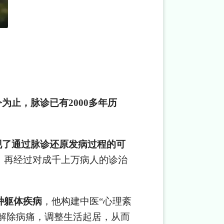
为止，脉诊已有2000多年历
现了通过脉诊还原发病过程的可
，再经过对成千上万病人的诊治
种躯体疾病
，他构建中医“心理紊
者解除病痛，调整生活起居，从而