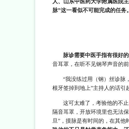
人、山东中医药大学附属医院主
脉”这一看似不可能完成的任务
脉诊需要中医手指有很好的
音耳罩，在听不见钢琴声音的前
“
我没练过用（钢）丝诊脉
根牙签掉到地上”主持人的话引
这可太难了，考验他的不止
隔音耳罩，开放环境里也无法保
旦”，摸脉是有时间的，在其他