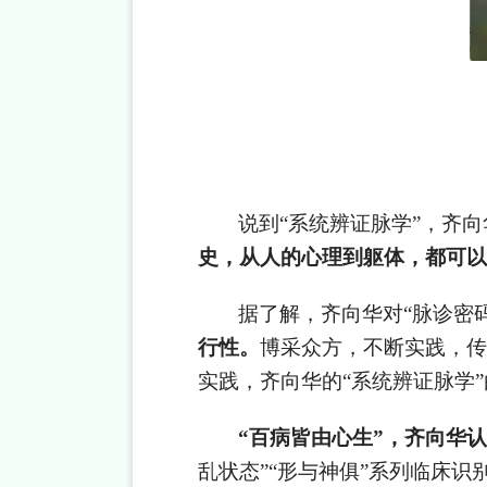
说到“系统辨证脉学”，齐
史，从人的心理到躯体，都可以
据了解，齐向华对“脉诊密
行性。
博采众方，不断实践，传
实践，齐向华的“系统辨证脉学
“
百病皆由心生”，齐向华
乱状态”“形与神俱”系列临床