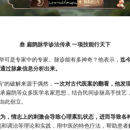
叁 扁鹊脉学诊法传承
一项技能行天下
向华可是专家中的专家。脉诊能有多神奇？他表示，
迄今
通过脉象信息分析出来。
码”的破解来源于偶然，
一次对古代医案的翻看，他发
承扁鹊等众多医学名家思想，结合民间诊脉高手技艺
”由此创立。
认为，情志上的刺激会导致心理紊乱状态，进而导致各
识别和调治等理论和实践，用中医的特色疗法，帮助患