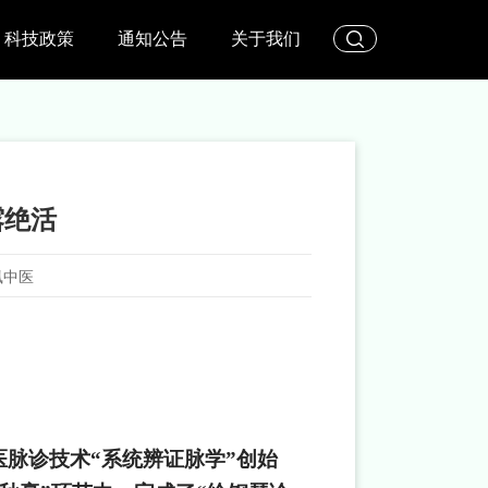
科技政策
通知公告
关于我们
露绝活
凰中医
医脉诊技术“系统辨证脉学”创始