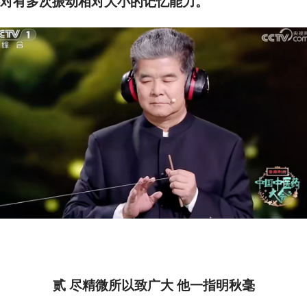
对有多次振动相对大小的记忆能力。
贰
尽精微所以致广大
他一指明秋毫