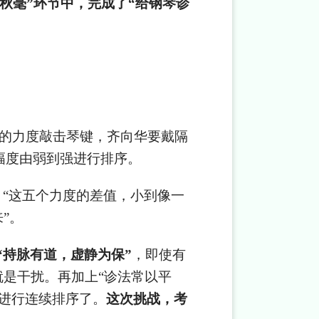
秋毫”环节中，完成了“给钢琴诊
同的力度敲击琴键，齐向华要戴隔
幅度由弱到强进行排序。
“这五个力度的差值，小到像一
”。
“持脉有道，虚静为保”
，即使有
就是干扰。再加上“诊法常以平
进行连续排序了。
这次挑战，考