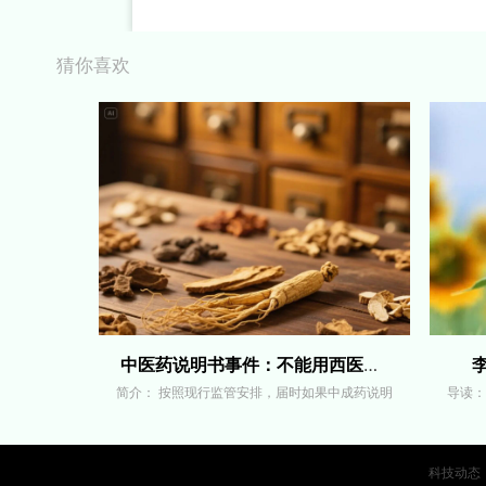
猜你喜欢
中医药说明书事件：不能用西医语言杀死
简介： 按照现行监管安排，届时如果中成药说明
导读：
科技动态