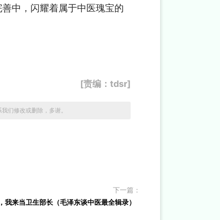
完善中，闪耀着属于中医瑰宝的
[责编：tdsr]
系我们修改或删除，多谢。
下一篇：
工作，我来当卫生部长（毛泽东谈中医最全辑录）