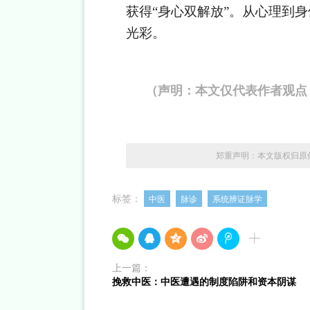
获得“身心双解放”。从心理到
光彩。
（声明：本文仅代表作者观点
郑重声明：本文版权归原
标签：
中医
脉诊
系统辨证脉学
上一篇：
挽救中医：中医遭遇的制度陷阱和资本阴谋