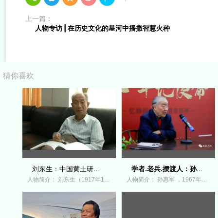
上一篇：
人物专访 | 在历史文化的星河中播撒智慧火种
猜你喜欢
刘东生：中国黄土研究的奠基者与环境科
学者.老兵.摆渡人：孙惠军教授与老兵方
人物简介： 刘东生（1917年11月22日-2008年3月6日）
人物简介： 孙惠军 ，1967年毕业自北京大学地质