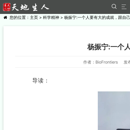


您的位置：
主页
>
科学精神
> 杨振宁:一个人要有大的成就，跟自己的
杨振宁:一个人
作者：BioFrontiers
发布
导读：