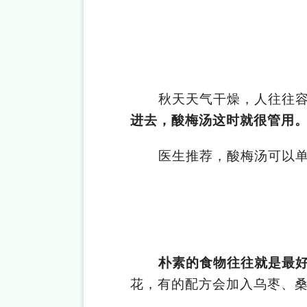
秋天天气干燥，人往往
进去，酸梅汤这时就很管用
医生推荐，酸梅汤可以
朴素的食物往往就是最
花，有的配方会加入乌枣、