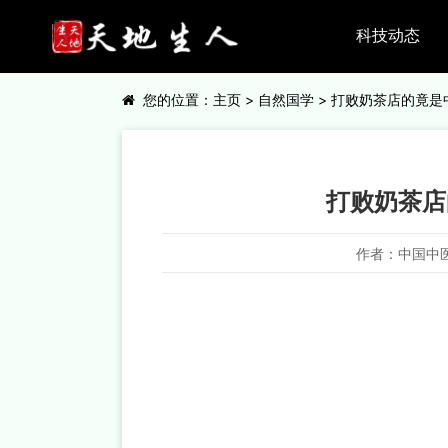
科技动态
您的位置：
主页
>
自然国学
> 打败奶茶店的竟是
打败奶茶店
作者：中国中