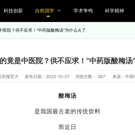
科技创新
自然国学
学术争鸣
科学精神

中医院？供不应求！“中药版酸梅汤”为什么火了
的竟是中医院？供不应求！“中药版酸梅汤
医药报官方
发布日期：2023-10-27
浏览次数：
287
来源：中国
酸梅汤
是我国最古老的传统饮料
而近日