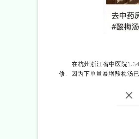
在杭州浙江省中医院
1.3
修。因为下单量暴增酸梅汤