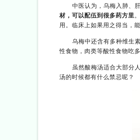
中医认为，乌梅入肺、
材，可以配伍到很多药方里
用。临床上如果用之得当，
乌梅中还含有多种维生
性食物，肉类等酸性食物吃
虽然酸梅汤适合大部分
汤的时候都有什么禁忌呢？