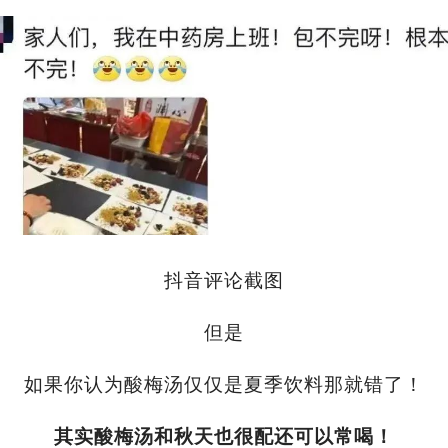
抖音评论截图
但是
如果你认为酸梅汤仅仅是夏季饮料那就错了！
其实酸梅汤和秋天也很配还可以常喝！