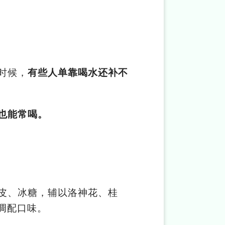
时候，
有些人单靠喝水还补不
也能常喝。
皮、冰糖，辅以洛神花、桂
调配口味。