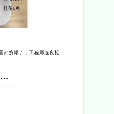
器都挤爆了，工程师连夜抢