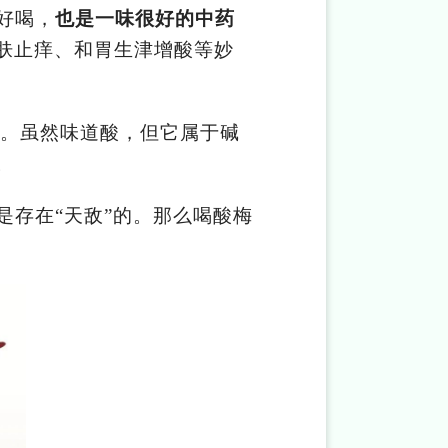
好喝，
也是一味很好的中药
肤止痒、和胃生津增酸等妙
。虽然味道酸，但它属于碱
。
是存在
“
天敌
”
的。那么喝酸梅