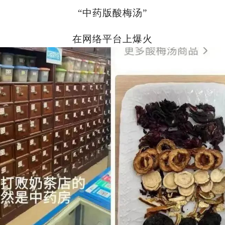
“
中药版酸梅汤
”
在网络平台上爆火