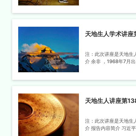
天地生人学术讲座第
注：此次讲座是天地生人
介 余非 ，1968年7
天地生人讲座第13
注：此次讲座是天地生人
介 报告内容简介 习近