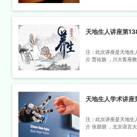
天地生人讲座第13
注：此次讲座是天地生人
介 贾佑旗 ，川大客座
天地生人学术讲座第
注：此次讲座是天地生人
介 张朋朋 ，北京语言