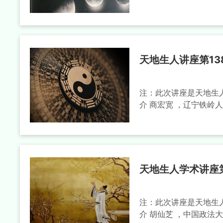
天地生人讲座第13
注：此次讲座是天地生人
介 商宏宽 ，辽宁铁岭
天地生人学术讲座第
注：此次讲座是天地生人
介 胡仙芝 ，中国政法