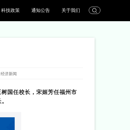
科技政策
通知公告
关于我们
日经济新闻
王树国任校长，宋姬芳任福州市
长。