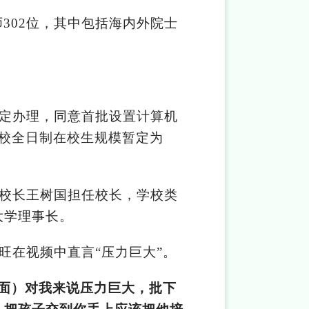
302位，其中包括海内外院士
。
规定办理，同意首批设置计算机
校全日制在校生规模暂定为
原校长王树国担任校长，学校类
大学理事长。
旺在视频中直言“压力巨大”。
方面）对我来说压力巨大，批下