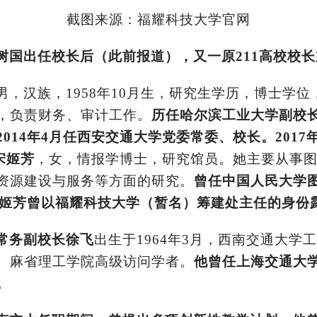
截图来源：福耀科技大学官网
树国出任校长后（此前报道），又一原211高校校
男，汉族，1958年10月生，研究生学历，博士学
，负责财务、审计工作。
历任哈尔滨工业大学副校
014年4月任西安交通大学党委常委、校长。2017
宋姬芳
，女，情报学博士，研究馆员。她主要从事
资源建设与服务等方面的研究。
曾任中国人民大学
，宋姬芳曾以福耀科技大学（暂名）筹建处主任的身份
常务副校长徐飞
出生于1964年3月，西南交通大
、麻省理工学院高级访问学者。
他曾任上海交通大
。