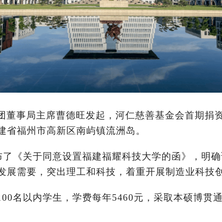
团董事局主席曹德旺发起，河仁慈善基金会首期捐资
建省福州市高新区南屿镇流洲岛。
布了《关于同意设置福建福耀科技大学的函》，明
发展需要，突出理工和科技，着重开展制造业科技
00名以内学生，学费每年5460元，采取本硕博贯