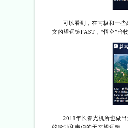
可以看到，在南极和一些
文的望远镜
FAST，“悟空
2018年长春光机所也
的哈勃和韦伯的天文望远镜。