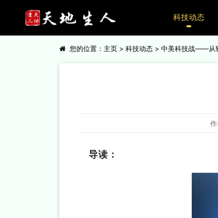
科技动态
您的位置：
主页
>
科技动态
> 中美科技战——
作
导读：