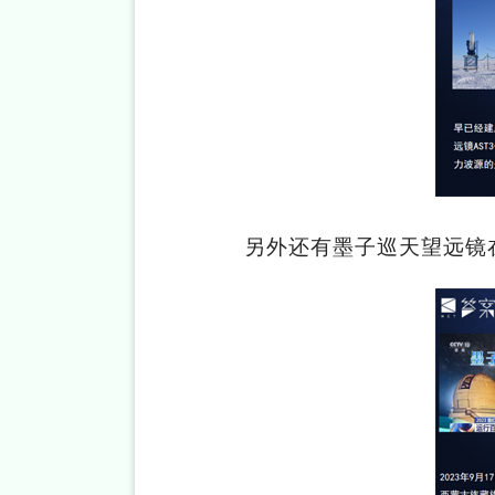
另外还有墨子巡天望远镜