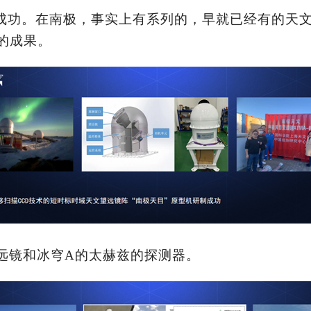
成功。在南极，事实上有系列的，早就已经有的天文测
的成果。
远镜和冰穹
A的太赫兹的探测器。