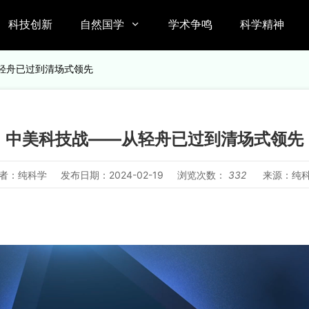
科技创新
自然国学
学术争鸣
科学精神

从轻舟已过到清场式领先
中美科技战——从轻舟已过到清场式领先
者：纯科学
发布日期：2024-02-19
浏览次数：
332
来源：纯