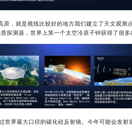
高原，就是视线比较好的地方我们建立了天文观测
”暗物质探测器，世界上第一个太空冷原子钟获得了很
做出过世界最大口径的碳化硅反射镜。今年可能会发射