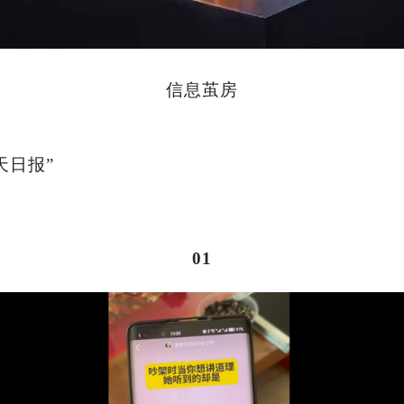
信息茧房
天日报”
01