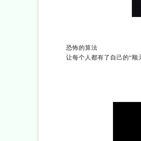
恐怖的算法
让每个人都有了自己的
“顺