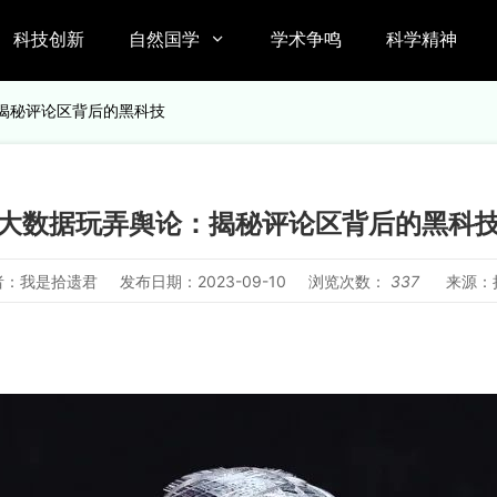
科技创新
自然国学
学术争鸣
科学精神

：揭秘评论区背后的黑科技
大数据玩弄舆论：揭秘评论区背后的黑科
者：我是拾遗君
发布日期：2023-09-10
浏览次数：
337
来源：