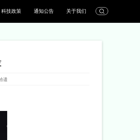
科技政策
通知公告
关于我们
技
拾遗