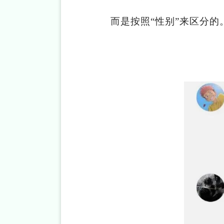
而是按照
“性别”来区分的