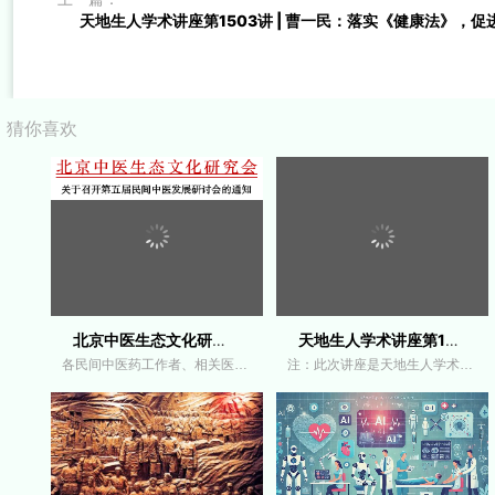
天地生人学术讲座第1503讲 | 曹一民：落实《健康法》，促进
猜你喜欢
北京中医生态文化研究会：关于召开第五
天地生人学术讲座第1535讲｜黄开斌：实施
各民间中医药工作者、相关医疗机构、中医药健
注：此次讲座是天地生人学术讲座第1535讲，北京