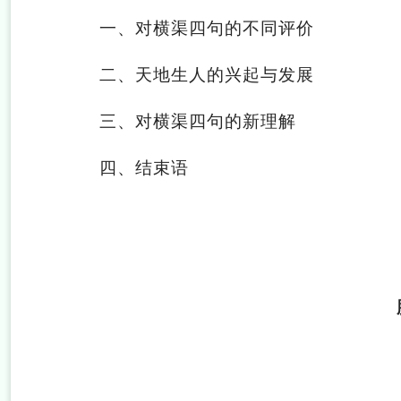
一、对横渠四句的不同评价
二、天地生人的兴起与发展
三、对横渠四句的新理解
四、结束语