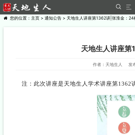


您的位置：
主页
>
通知公告
> 天地生人讲座第1362讲|张淮金：2
天地生人讲座第1
作者：天地生人
发布
注：此次讲座是天地生人学术讲座第1362