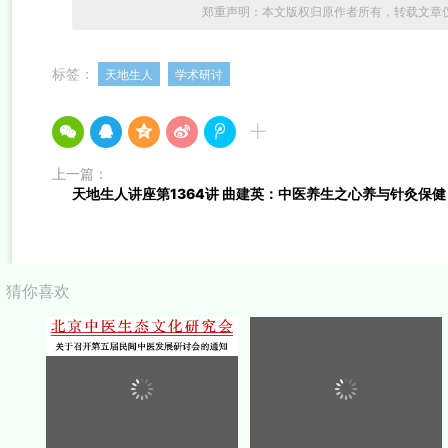
郑重声明：本文版权归原作者所有，转载文章
标签：
天地生人
学术研讨
上一篇：
天地生人讲座第1364讲 曲建英：中医养生之心养与针灸保健
猜你喜欢