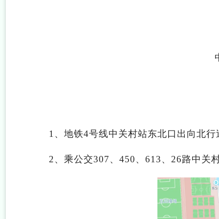
1
、地铁4号线中关村站东北口出向北行
2
、乘公交307、450、613、26路中关