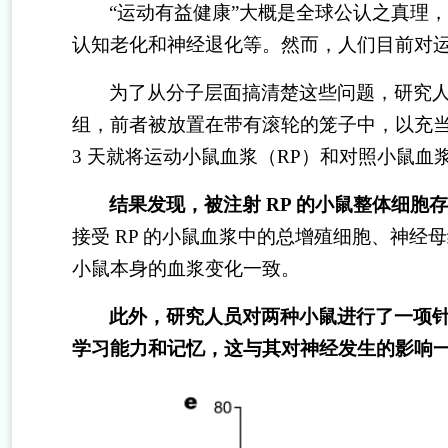
“
运动有益健康
”
大概是全球公认之真理，
认知老化和神经退化等。然而，人们目前对
为了从分子层面搞清楚这些问题，研究
组，前者被放置在带有滚轮的笼子中，以充
3
天就将运动小鼠血浆（
RP
）和对照小鼠血
结果发现，被注射
RP
的小鼠整体细胞存
接受
RP
的小鼠血浆中的总增殖细胞、神经母
小鼠本身的血浆变化一致。
此外，研究人员对两种小鼠进行了一项
学习能力和记忆，这与其对神经发生的影响