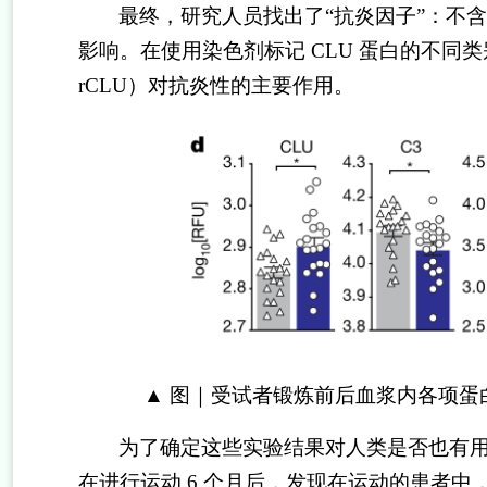
最终，研究人员找出了
“
抗炎因子
”
：不含
影响。在使用染色剂标记
CLU
蛋白的不同类
rCLU
）对抗炎性的主要作用。
▲
图｜受试者锻炼前后血浆内各项蛋
为了确定这些实验结果对人类是否也有
在进行运动
6
个月后，发现在运动的患者中