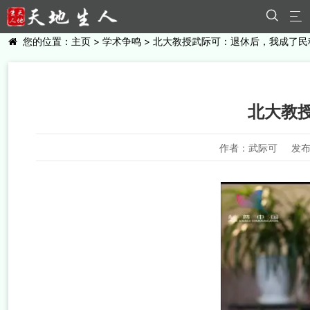


您的位置：
主页
>
学术争鸣
> 北大教授武际可：退休后，我成了民
北大教
作者：武际可
发布