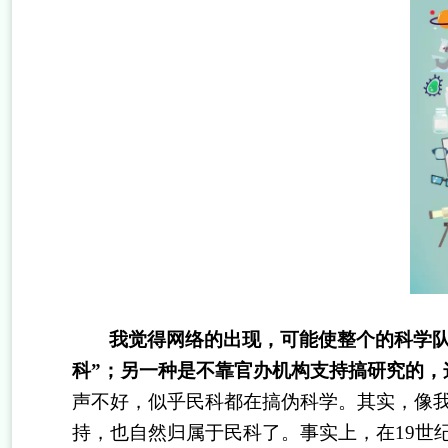
我觉得网络的出现，可能使整个的科学
科”；另一种是不靠官办机构支持搞研究的，
声不好，似乎民科都在搞伪科学。其实，像
持，也自然归属于民科了。事实上，在
19