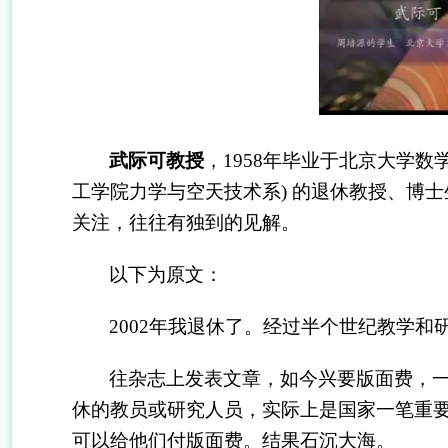
武际可教授
，
1958年毕业于北京大学
工学院力学与空天技术系) 的退休教授、博
关注，往往有独到的见解。
以下为原文：
2002年我退休了。经过半个世纪教学
往杂志上发表文章，如今兴要版面费，
休的教员或研究人员，实际上是国家一笔重
可以给他们付版面费。结果石沉大海。